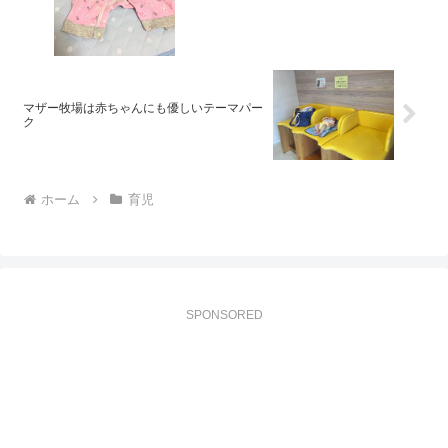
マザー牧場は赤ちゃんにも優しいテーマパー
ク
ホーム
育児
SPONSORED