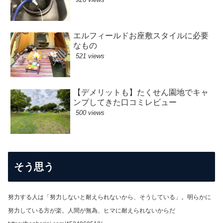
エルフィールドお座敷スタイルに必要
なもの
521 views
【デメリットも】たくせん園地でキャ
ンプしてきた口コミレビュー
500 views
そう思う
努力する人は「努力しないと耐えられないから、そうしている」。明らかに
努力している方が楽。人間が無為、ヒマに耐えられないからだ