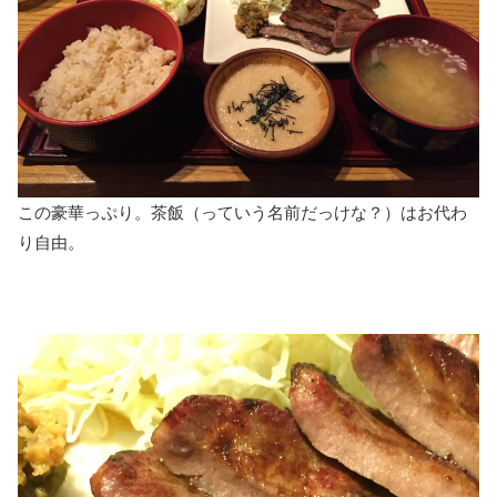
この豪華っぷり。茶飯（っていう名前だっけな？）はお代わ
り自由。