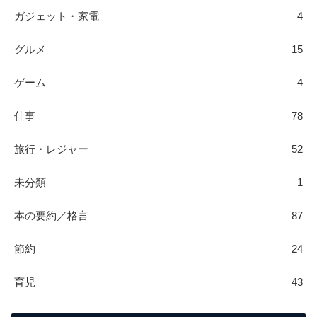
ガジェット・家電
4
グルメ
15
ゲーム
4
仕事
78
旅行・レジャー
52
未分類
1
本の要約／格言
87
節約
24
育児
43