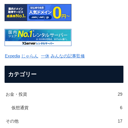
Expedia
じゃらん
一休
みんなの記事監修
カテゴリー
お金・投資
29
仮想通貨
6
その他
17