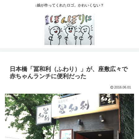
↓娘が作ってくれたロゴ。かわいくない？
日本橋「冨和利（ふわり）」が、座敷広々で
赤ちゃんランチに便利だった
2016.06.01