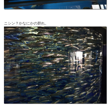
ニシン？かなにかの群れ。