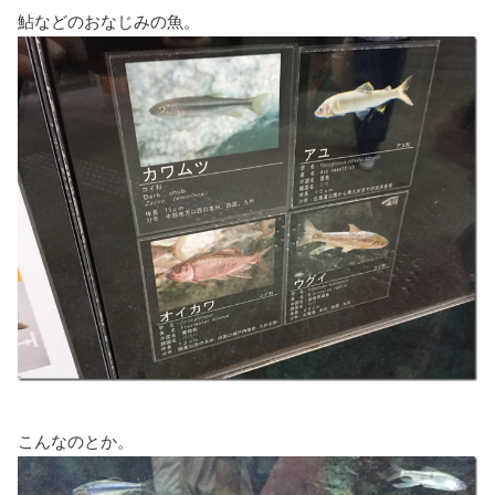
鮎などのおなじみの魚。
こんなのとか。