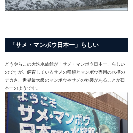
「サメ・マンボウ日本一」らしい
どうやらこの大洗水族館が「サメ・マンボウ日本一」らしい
のですが、飼育しているサメの種類とマンボウ専用の水槽の
デカさ、世界最大級のマンボウやサメの剥製があることが日
本一のようです。