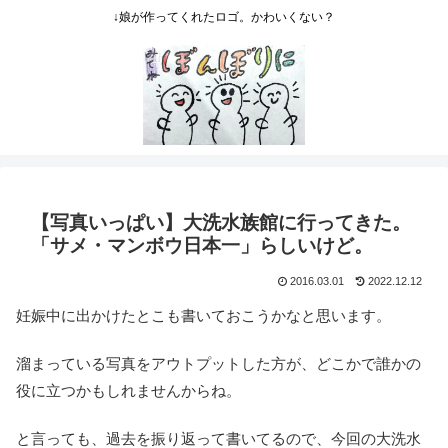
↓娘が作ってくれたロゴ。かわいくない？
【写真いっぱい】大洗水族館に行ってきた。
「サメ・マンボウ日本一」らしいけど。
2016.03.01
2022.12.12
妊娠中に出かけたとこも書いておこうかなと思います。
溜まっている写真をアウトプットした方が、どこかで誰かの
役に立つかもしれませんからね。
と言っても、過去を振り返って書いてるので、今回の大洗水