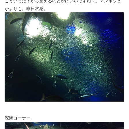
こういった下から見えるのとかはいいですね～。マンボウと
かよりも。非日常感。
深海コーナー。