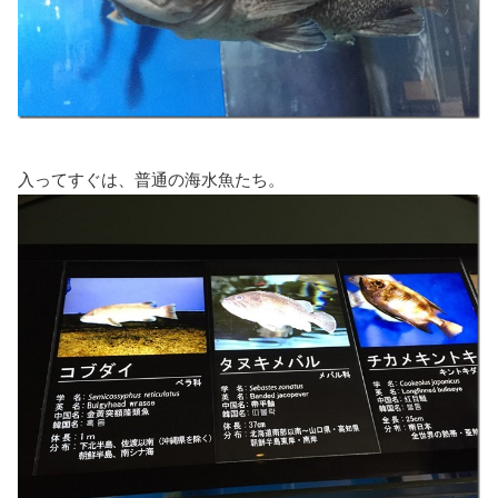
入ってすぐは、普通の海水魚たち。