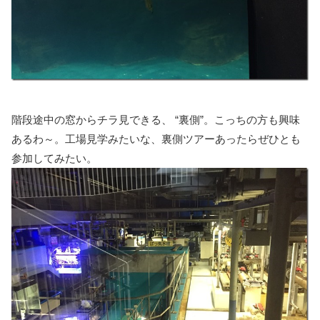
階段途中の窓からチラ見できる、 “裏側”。こっちの方も興味
あるわ～。工場見学みたいな、裏側ツアーあったらぜひとも
参加してみたい。