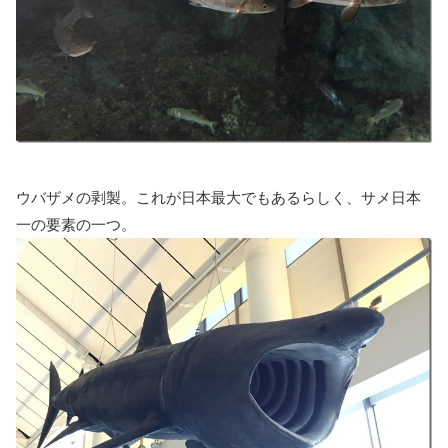
ウバザメの剥製。これが日本最大でもあるらしく、サメ日本
一の要素の一つ。