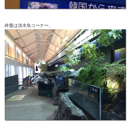
終盤は淡水魚コーナー。