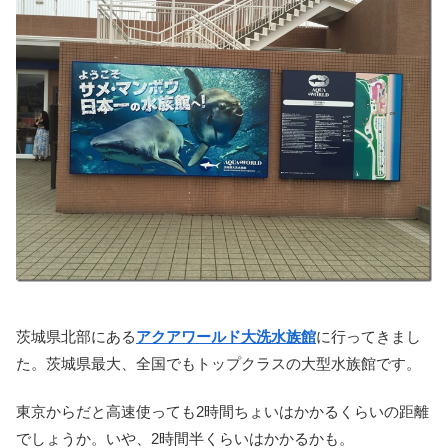
茨城県北部にある
アクアワールド大洗水族館
に行ってきまし
た。茨城県最大、全国でもトップクラスの大型水族館です。
東京からだと高速使っても2時間ちょいはかかるくらいの距離
でしょうか。いや、2時間半くらいはかかるかも。