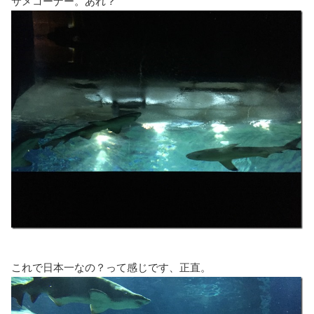
サメコーナー。あれ？
これで日本一なの？って感じです、正直。