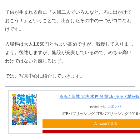
子供が生まれる前に『夫婦二人でいろんなところに出かけて
おこう！』ということで、出かけたその中の一つがココなわ
けです。
入場料は大人1,850円とちょい高めですが、我慢して入りまし
よう。後述しますが、施設が充実しているので、めちゃ高い
わけではないと感じるはず。
では、写真中心に紹介していきます。
るるぶ茨城 大洗 水戸 笠間’16 (るるぶ情報版(
posted with
カエレバ
JTBパブリッシング JTBパブリッシング 2016-0
Amazonで見る
楽天市場で見る